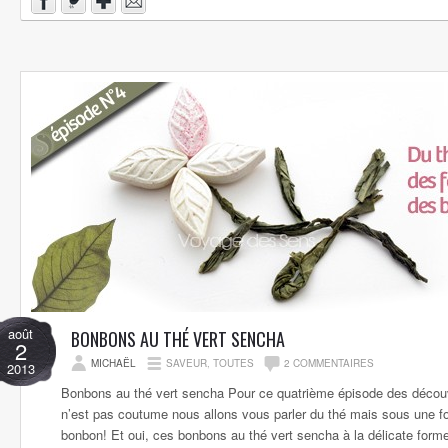
août
BONBONS AU THÉ VERT SENCHA
2
MICHAËL
SAVEUR
,
TOUTES
2 COMMENTAIRES
2013
Bonbons au thé vert sencha Pour ce quatrième épisode des découv
n’est pas coutume nous allons vous parler du thé mais sous une
bonbon! Et oui, ces bonbons au thé vert sencha à la délicate forme 