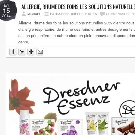
avr
ALLERGIE, RHUME DES FOINS LES SOLUTIONS NATURELL
15
MICHAËL
EXTRA-SENSORIELLE
,
TOUTES
COMMENTAIRES F
2014
Allergie, rhume des foins les solutions naturelles 20% d’entre nou
d’allergie respiratoire, de rhume des foins et autres désagréments 
saison printanière. La nature alors en plein renouveau disperse dans
genre,...