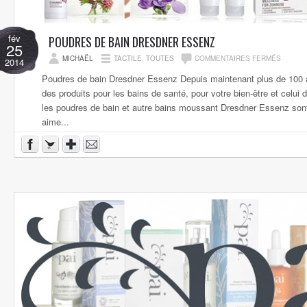
fév
POUDRES DE BAIN DRESDNER ESSENZ
25
MICHAËL
TACTILE
,
TOUTES
COMMENTAIRES FERMÉS
2014
Poudres de bain Dresdner Essenz Depuis maintenant plus de 100 ans
des produits pour les bains de santé, pour votre bien-être et celui 
les poudres de bain et autre bains moussant Dresdner Essenz sont
aime...