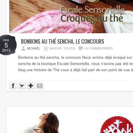
nov
BONBONS AU THÉ SENCHA, LE CONCOURS
5
MICHAËL
SAVEUR
,
TOUTES
10 COMMENTAIRES
2013
Bonbons au thé sencha, le concours Nous avions déjà évoqué sur 
sencha de la boutique Escale Sensorielle, nous n’avons pas été les
blog une histoire de Thé vous a déjà fait part de son point de vue à l