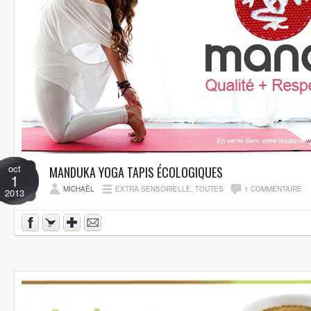
oct
MANDUKA YOGA TAPIS ÉCOLOGIQUES
1
MICHAËL
EXTRA-SENSORIELLE
,
TOUTES
1 COMMENTAIRE
2013