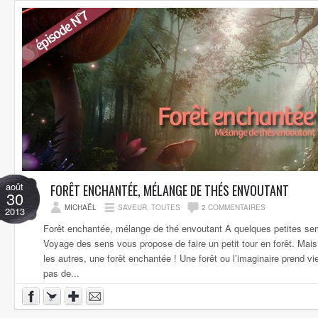
août
FORÊT ENCHANTÉE, MÉLANGE DE THÉS ENVOUTANT
30
MICHAËL
SAVEUR
,
TOUTES
2 COMMENTAIRES
2013
Forêt enchantée, mélange de thé envoutant A quelques petites se
Voyage des sens vous propose de faire un petit tour en forêt. Ma
les autres, une forêt enchantée ! Une forêt ou l’imaginaire prend vie
pas de...