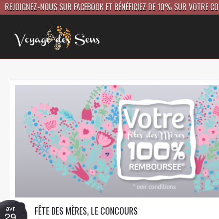
REJOIGNEZ-NOUS SUR FACEBOOK ET BÉNÉFICIEZ DE 10% SUR VOTRE C
avr
FÊTE DES MÈRES, LE CONCOURS
29