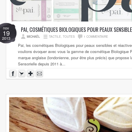
nov
PAI, COSMÉTIQUES BIOLOGIQUES POUR PEAUX SENSIBL
19
MICHAËL
TACTILE
,
TOUTES
1 COMMENTAIRE
2013
Pai, les cosmétiques Biologiques pour peaux sensibles et réactive
voulions évoquer avec vous la gamme de cosmétique Biologique P
marque anglaise (londonienne, pour être plus précis) que propose l
Sensorielle depuis 2011 à...