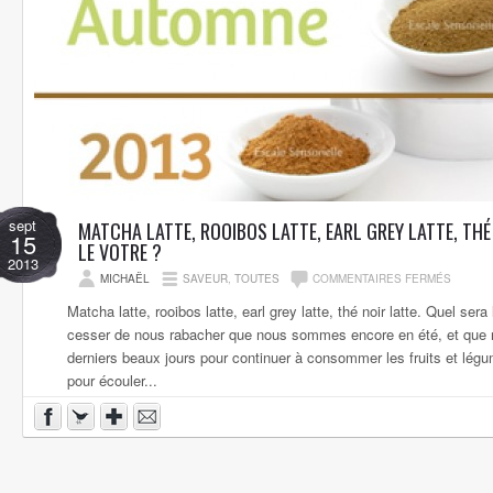
sept
MATCHA LATTE, ROOIBOS LATTE, EARL GREY LATTE, THÉ
15
LE VOTRE ?
2013
MICHAËL
SAVEUR
,
TOUTES
COMMENTAIRES FERMÉS
Matcha latte, rooibos latte, earl grey latte, thé noir latte. Quel ser
cesser de nous rabacher que nous sommes encore en été, et que n
derniers beaux jours pour continuer à consommer les fruits et lég
pour écouler...