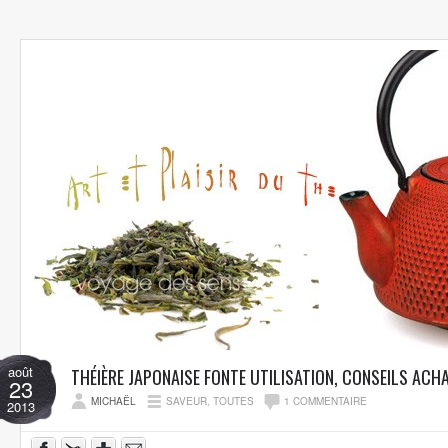
août
THÉIÈRE JAPONAISE FONTE UTILISATION, CONSEILS ACH
23
MICHAËL
SAVEUR
,
TOUTES
1 COMMENTAIRE
2013