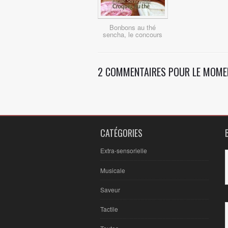
Bonbons au thé
sencha, le concours
2 COMMENTAIRES POUR LE MOME
CATÉGORIES
Extra-sensorielle
Musicale
Saveur
Tactile