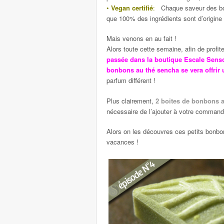
•
Vegan certifié
:
Chaque saveur des bonb
que 100% des ingrédients sont d’origine
Mais venons en au fait !
Alors toute cette semaine, afin de profi
passée dans la boutique Escale Senso
bonbons au thé sencha se vera offrir 
parfum différent !
Plus clairement,
2 boites de bonbons a
nécessaire de l’ajouter à votre command
Alors on les découvres ces petits bonb
vacances !