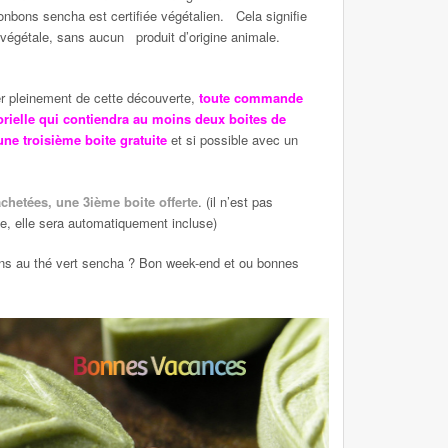
ons sencha est certifiée végétalien. Cela signifie
 végétale, sans aucun produit d’origine animale.
ter pleinement de cette découverte,
toute commande
rielle qui contiendra au moins deux boites de
une troisième boite gratuite
et si possible avec un
chetées, une 3ième boite offerte
. (il n’est pas
e, elle sera automatiquement incluse)
ons au thé vert sencha ? Bon week-end et ou bonnes