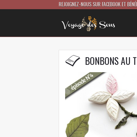
REJOIGNEZ-NOUS SUR FACEBOOK ET BÉNÉ
BONBONS AU T