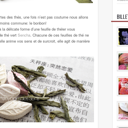
BILL
tes des thés, une fois n’est pas coutume nous allons
e moins commune: le bonbon!
la délicate forme d’une feuille de théier vous
de thé vert
Sencha
. Chacune de ces feuilles de thé ne
elle anime vos sens et de surcroit, elle agit de manière
.