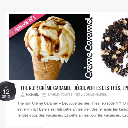
juil
THÉ NOIR CRÈME CARAMEL: DÉCOUVERTES DES THÉS, ÉP
12
MICHAËL
SAVEUR
,
TOUTES
3 COMMENTAIRES
2013
Thé noir Crème Caramel – Découvertes des Thés, épisode N°1 On l’
est enfin là ! L’été s’est fait cette année bien désirer mais les bea
rendez-vous des vacances. Et cette année pour les vacances, Esca