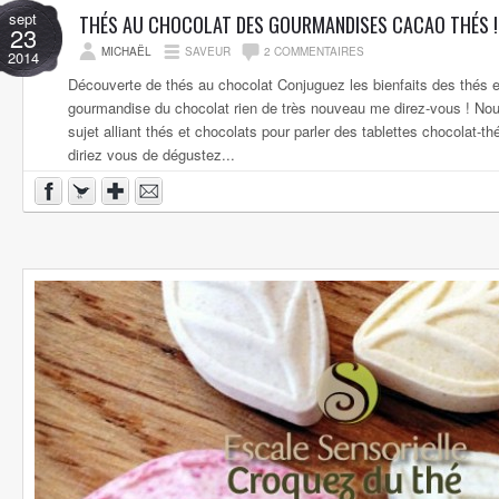
sept
THÉS AU CHOCOLAT DES GOURMANDISES CACAO THÉS !
23
MICHAËL
SAVEUR
2 COMMENTAIRES
2014
Découverte de thés au chocolat Conjuguez les bienfaits des thés et
gourmandise du chocolat rien de très nouveau me direz-vous ! No
sujet alliant thés et chocolats pour parler des tablettes chocolat-
diriez vous de dégustez...