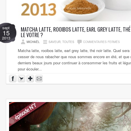
sept
MATCHA LATTE, ROOIBOS LATTE, EARL GREY LATTE, THÉ
15
LE VOTRE ?
2013
MICHAËL
SAVEUR
,
TOUTES
COMMENTAIRES FERMÉS
Matcha latte, rooibos latte, earl grey latte, thé noir latte. Quel ser
cesser de nous rabacher que nous sommes encore en été, et que n
derniers beaux jours pour continuer à consommer les fruits et lég
pour écouler...