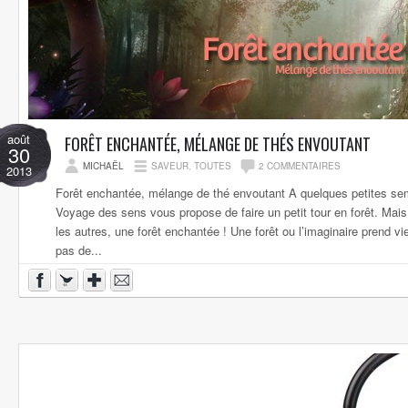
août
FORÊT ENCHANTÉE, MÉLANGE DE THÉS ENVOUTANT
30
MICHAËL
SAVEUR
,
TOUTES
2 COMMENTAIRES
2013
Forêt enchantée, mélange de thé envoutant A quelques petites se
Voyage des sens vous propose de faire un petit tour en forêt. Ma
les autres, une forêt enchantée ! Une forêt ou l’imaginaire prend vie
pas de...