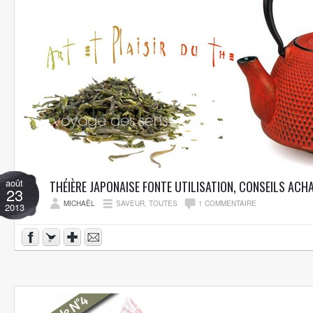
août
THÉIÈRE JAPONAISE FONTE UTILISATION, CONSEILS ACH
23
MICHAËL
SAVEUR
,
TOUTES
1 COMMENTAIRE
2013