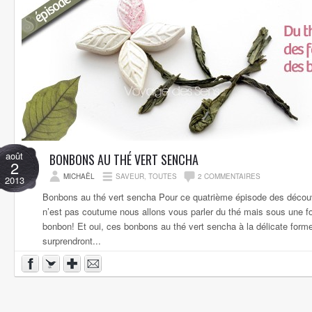
août
BONBONS AU THÉ VERT SENCHA
2
MICHAËL
SAVEUR
,
TOUTES
2 COMMENTAIRES
2013
Bonbons au thé vert sencha Pour ce quatrième épisode des découv
n’est pas coutume nous allons vous parler du thé mais sous une
bonbon! Et oui, ces bonbons au thé vert sencha à la délicate forme 
surprendront...