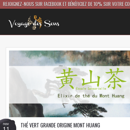
REJOIGNEZ-NOUS SUR FACEBOOK ET BÉNÉFICIEZ DE 10% SUR VOTRE C
nov
THÉ VERT GRANDE ORIGINE MONT HUANG
11