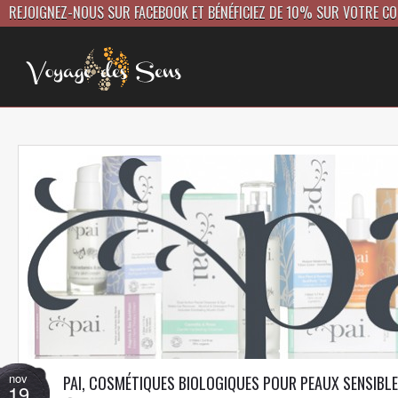
REJOIGNEZ-NOUS SUR FACEBOOK ET BÉNÉFICIEZ DE 10% SUR VOTRE C
nov
PAI, COSMÉTIQUES BIOLOGIQUES POUR PEAUX SENSIBL
19