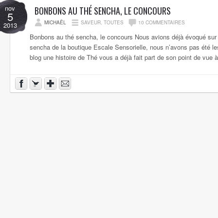
nov
BONBONS AU THÉ SENCHA, LE CONCOURS
5
MICHAËL
SAVEUR
,
TOUTES
10 COMMENTAIRES
2013
Bonbons au thé sencha, le concours Nous avions déjà évoqué sur 
sencha de la boutique Escale Sensorielle, nous n’avons pas été les
blog une histoire de Thé vous a déjà fait part de son point de vue à l