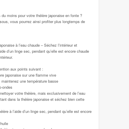
ns du moins pour votre théière japonaise en fonte ?
sous, vous pourrez ainsi profiter plus longtemps de
aponaise à l’eau chaude – Séchez l’intérieur et
l’aide d’un linge sec, pendant qu’elle est encore chaude
ntérieur.
ttention aux points suivant :
ière japonaise sur une flamme vive
n, maintenez une température basse
ro-ondes
 nettoyer votre théière, mais exclusivement de l’eau
stant dans la théière japonaise et séchez bien cette
éière à l’aide d’un linge sec, pendant qu’elle est encore
’huile