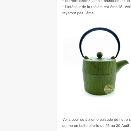
• Ne refroidissez jamais brusquement la
• L’intérieur de la théière est émaillé. V
rayeront pas l’émail
Voilà pour ce sixième épisode de notre 
de thé en boite offerts du 23 au 30 Août 