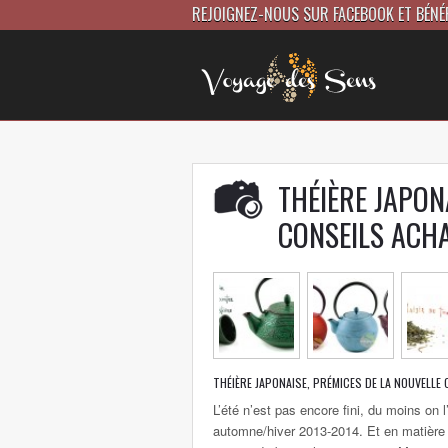
REJOIGNEZ-NOUS SUR FACEBOOK ET BÉNÉ
THÉIÈRE JAPON
CONSEILS ACH
THÉIÈRE JAPONAISE, PRÉMICES DE LA NOUVELLE 
L’été n’est pas encore fini, du moins on 
automne/hiver 2013-2014. Et en matièr