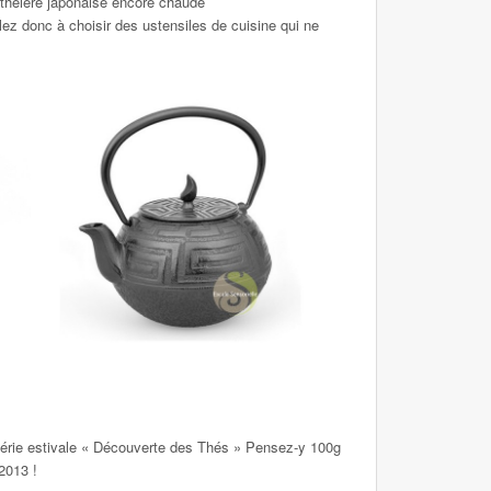
 théière japonaise encore chaude
eillez donc à choisir des ustensiles de cuisine qui ne
série estivale « Découverte des Thés » Pensez-y 100g
2013 !