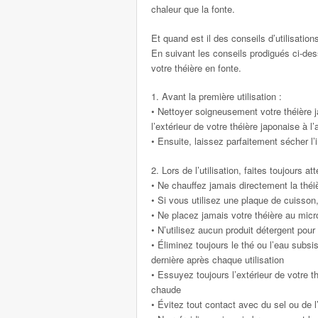
chaleur que la fonte.
Et quand est il des conseils d’utilisatio
En suivant les conseils prodigués ci-des
votre théière en fonte.
1. Avant la première utilisation :
• Nettoyer soigneusement votre théière j
l’extérieur de votre théière japonaise à 
• Ensuite, laissez parfaitement sécher l’i
2. Lors de l’utilisation, faites toujours a
• Ne chauffez jamais directement la thé
• Si vous utilisez une plaque de cuisso
• Ne placez jamais votre théière au mic
• N’utilisez aucun produit détergent pour
• Éliminez toujours le thé ou l’eau subsi
dernière après chaque utilisation
• Essuyez toujours l’extérieur de votre th
chaude
• Évitez tout contact avec du sel ou de l