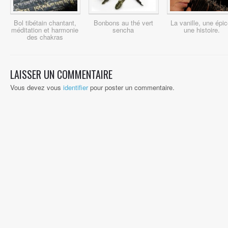
Bol tibétain chantant,
Bonbons au thé vert
La vanille, une épic
méditation et harmonie
sencha
une histoire.
des chakras
LAISSER UN COMMENTAIRE
Vous devez vous
identifier
pour poster un commentaire.