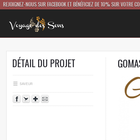
REJOIGNEZ-NOUS SUR FACEBOOK ET BÉNÉFICIEZ DE 10% SUR VOTRE C
DÉTAIL DU PROJET
GOMAS
SAVEUR