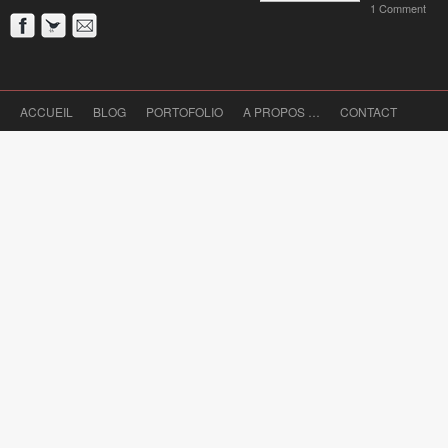
1 Comment
ACCUEIL
BLOG
PORTOFOLIO
A PROPOS …
CONTACT